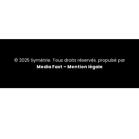
© 2025 Symétrie. Tous droits réservés. propulsé par
Media Fast –
Mention légale